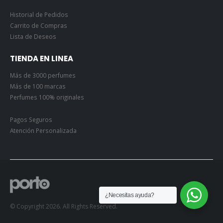
Historial de Pedidos
Carrito de Compras
Lista de Deseos
TIENDA EN LINEA
Más de 3000 perfumes
Más de 100 marcas
Perfumes 100% originales
Pagos Seguros
Atención Personalizada
¿Necesitas ayuda?
© Copyright 2026. All Rights Reserved.