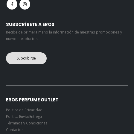
SUBSCRÍBETE A EROS
Recibe de primera mano la información de nuestras promociones y
nuevos productos.
Subcribirse
EROS PERFUME OUTLET
Política de Privacidad
Política Envío/Entrega
Términos y Condiciones
Contactos