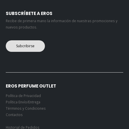
SUBSCRÍBETE A EROS
Recibe de primera mano la información de nuestras promociones y
nuevos productos.
Subcribirse
EROS PERFUME OUTLET
Política de Privacidad
Política Envío/Entrega
Términos y Condiciones
Contactos
Historial de Pedidos