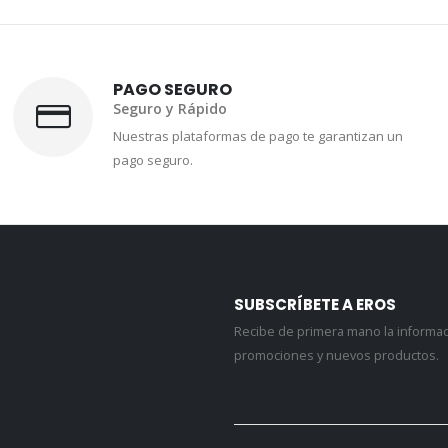
PAGO SEGURO
Seguro y Rápido
Nuestras plataformas de pago te garantizan un
pago seguro.
SUBSCRÍBETE A EROS
Recibe de primera mano la informa
promociones y nuevos productos.