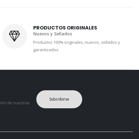
PRODUCTOS ORIGINALES
Nuevos y Sellados
Productos 100% originales, nuevos, sellados y
garantizados.
Subcribirse
ción de nuestras