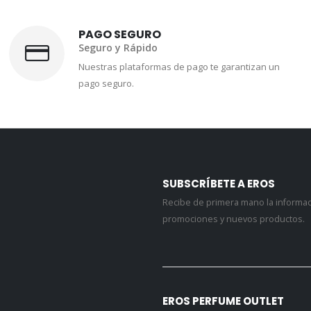
PAGO SEGURO
Seguro y Rápido
Nuestras plataformas de pago te garantizan un
pago seguro.
SUBSCRÍBETE A EROS
Recibe de primera mano la informa
promociones y nuevos productos.
EROS PERFUME OUTLET