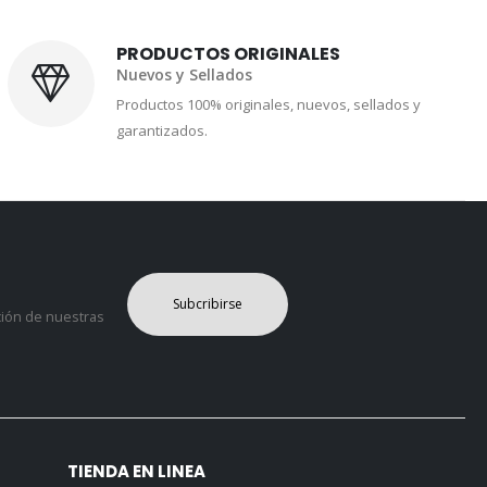
PRODUCTOS ORIGINALES
Nuevos y Sellados
Productos 100% originales, nuevos, sellados y
garantizados.
Subcribirse
ción de nuestras
TIENDA EN LINEA