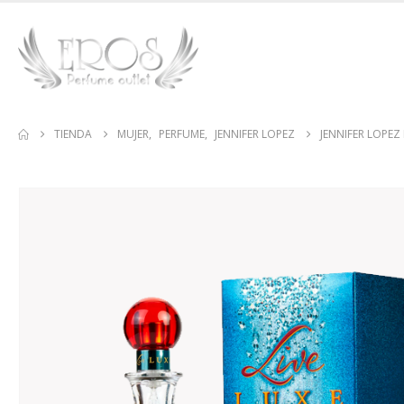
TIENDA
MUJER
,
PERFUME
,
JENNIFER LOPEZ
JENNIFER LOPEZ