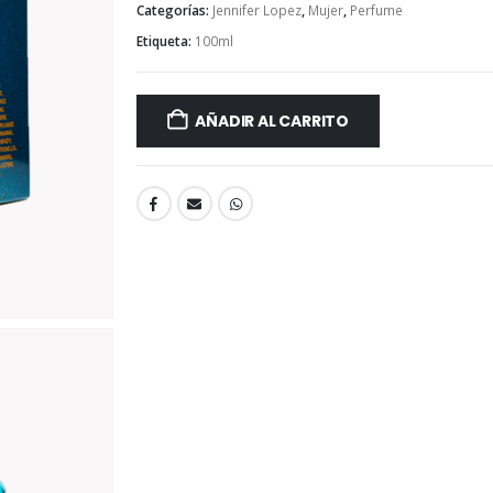
Categorías:
Jennifer Lopez
,
Mujer
,
Perfume
Etiqueta:
100ml
AÑADIR AL CARRITO