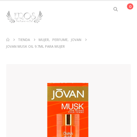
0
TIENDA
MUJER
,
PERFUME
,
JOVAN
JOVAN MUSK OIL 9.7ML PARA MUJER