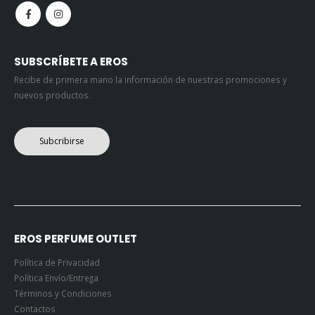
SUBSCRÍBETE A EROS
Recibe de primera mano la información de nuestras promociones y
nuevos productos.
Subcribirse
EROS PERFUME OUTLET
Política de Privacidad
Política Envío/Entrega
Términos y Condiciones
Contactos