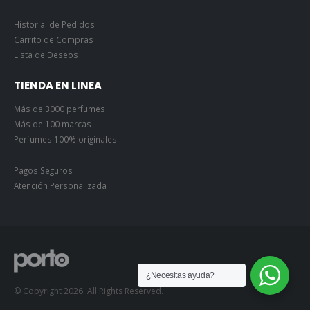
Historial de Pedidos
Carrito de Compras
Lista de Deseos
TIENDA EN LINEA
Más de 3000 perfumes
Más de 100 marcas
Perfumes 100% originales
Pagos Seguros
Atención Personalizada
¿Necesitas ayuda?
© Copyright 2026. All Rights Reserved.