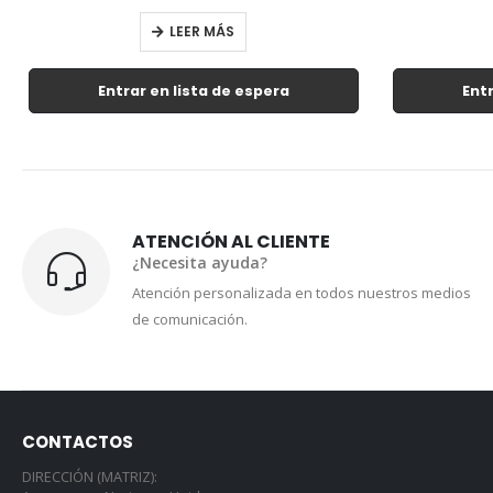
LEER MÁS
Entrar en lista de espera
Entr
ATENCIÓN AL CLIENTE
¿Necesita ayuda?
Atención personalizada en todos nuestros medios
de comunicación.
CONTACTOS
DIRECCIÓN (MATRIZ):