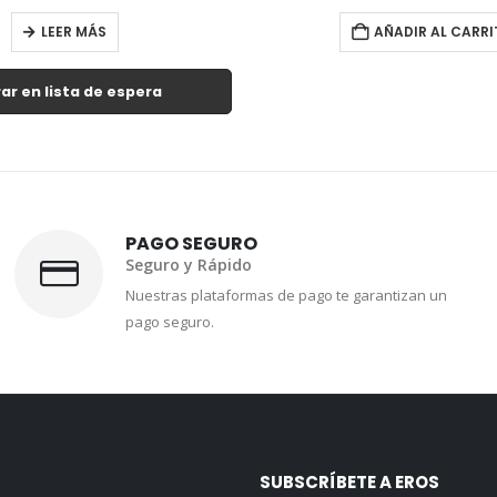
LEER MÁS
AÑADIR AL CARRI
ar en lista de espera
PAGO SEGURO
Seguro y Rápido
Nuestras plataformas de pago te garantizan un
pago seguro.
SUBSCRÍBETE A EROS