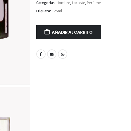
Categorías:
Hombre
,
Lacoste
,
Perfume
Etiqueta:
125ml
AÑADIR AL CARRITO