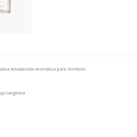
olfativa Amaderada Aromática para Hombres.
nja tangerina