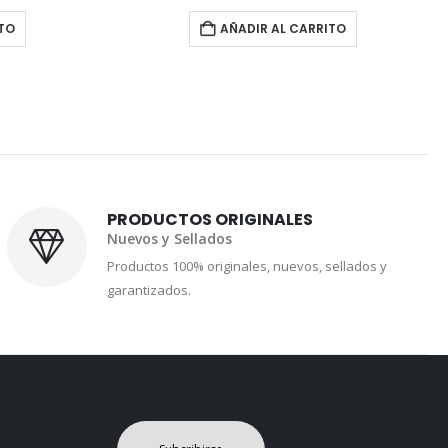
TO
AÑADIR AL CARRITO
PRODUCTOS ORIGINALES
Nuevos y Sellados
Productos 100% originales, nuevos, sellados y
garantizados.