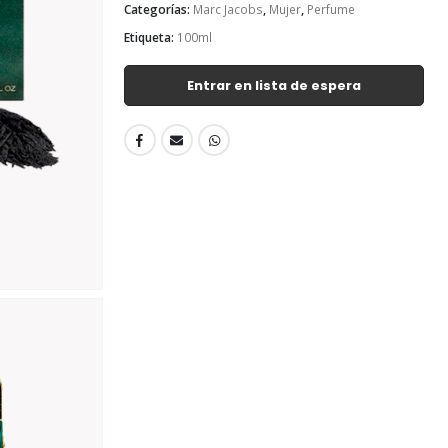
Categorías:
Marc Jacobs
,
Mujer
,
Perfume
Etiqueta:
100ml
Entrar en lista de espera