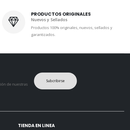
PRODUCTOS ORIGINALES
Nuevos y Sellados
Productos 100% originales, nuevos, sellados y
garantizados.
Subcribirse
ción de nuestras
TIENDA EN LINEA