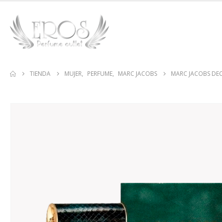
TIENDA
MUJER
,
PERFUME
,
MARC JACOBS
MARC JACOBS DE