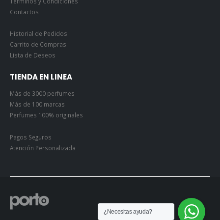
Términos y Condiciones
Contactos
Historial de Pedidos
Carrito de Compras
Lista de Deseos
TIENDA EN LINEA
Más de 3000 perfumes
Más de 100 marcas
Perfumes 100% originales
Pagos Seguros
Atención Personalizada
¿Necesitas ayuda?