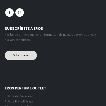
SUBSCRÍBETE A EROS
Recibe de primera mano la información de nuestras promociones y
nuevos productos.
Subcribirse
EROS PERFUME OUTLET
Política de Privacidad
Política Envío/Entrega