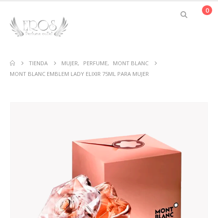
0
TIENDA
MUJER
,
PERFUME
,
MONT BLANC
MONT BLANC EMBLEM LADY ELIXIR 75ML PARA MUJER