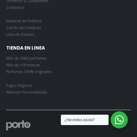
Términos y Condiciones
Contactos
Historial de Pedidos
Carrito de Compras
Lista de Deseos
TIENDA EN LINEA
Más de 3000 perfumes
Más de 100 marcas
Perfumes 100% originales
Pagos Seguros
Atención Personalizada
¿Necesitas ayuda?