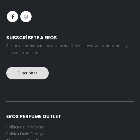
SUBSCRÍBETE A EROS
Recibe de primera mano la información de nuestras promociones y
nuevos productos.
Subcribirse
EROS PERFUME OUTLET
Política de Privacidad
Política Envío/Entrega