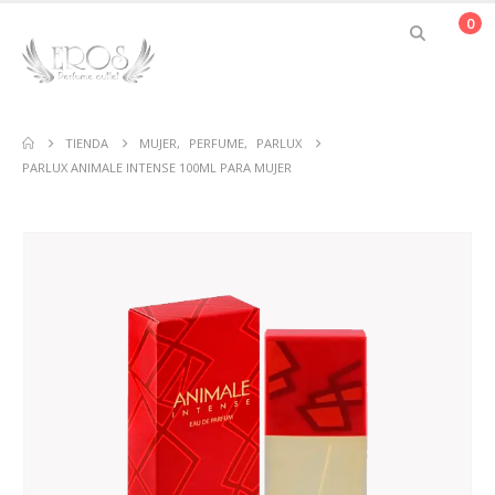
0
TIENDA
MUJER
,
PERFUME
,
PARLUX
PARLUX ANIMALE INTENSE 100ML PARA MUJER