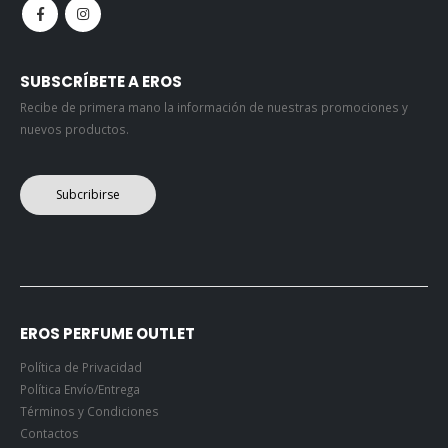
SUBSCRÍBETE A EROS
Recibe de primera mano la información de nuestras promociones y
nuevos productos.
Subcribirse
EROS PERFUME OUTLET
Política de Privacidad
Política Envío/Entrega
Términos y Condiciones
Contactos