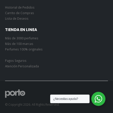
Historial de Pedidos
Carrito de Compras
Lista de Deseos
TIENDA EN LINEA
Más de 3000 perfumes
Más de 100 marcas
Perfumes 100% originales
Pagos Seguros
Atención Personalizada
¿Necesitas ayuda?
© Copyright 2026. All Rights Reserved.