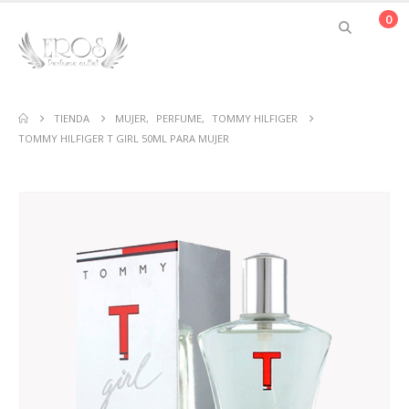
0
TIENDA
MUJER
,
PERFUME
,
TOMMY HILFIGER
TOMMY HILFIGER T GIRL 50ML PARA MUJER