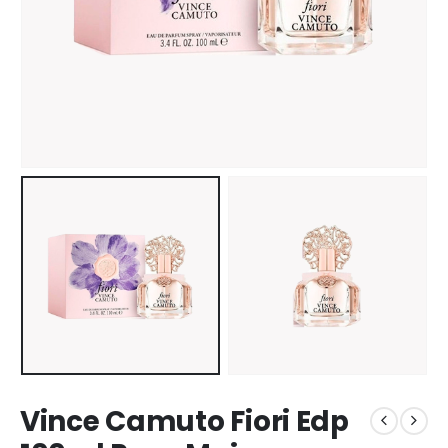
Vince Camuto Fiori Edp