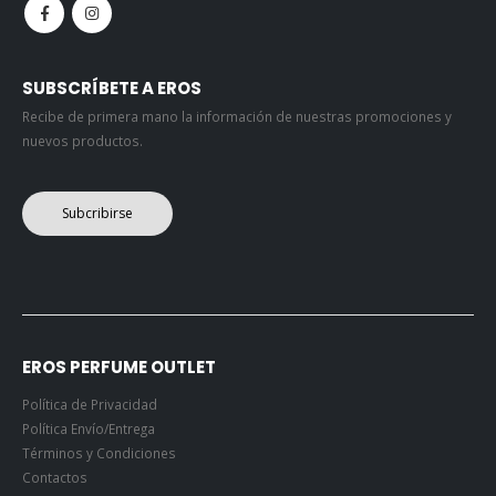
SUBSCRÍBETE A EROS
Recibe de primera mano la información de nuestras promociones y
nuevos productos.
Subcribirse
EROS PERFUME OUTLET
Política de Privacidad
Política Envío/Entrega
Términos y Condiciones
Contactos