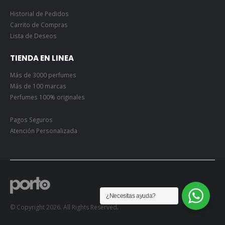
Historial de Pedidos
Carrito de Compras
Lista de Deseos
TIENDA EN LINEA
Más de 3000 perfumes
Más de 100 marcas
Perfumes 100% originales
Pagos Seguros
Atención Personalizada
¿Necesitas ayuda?
© Copyright 2026. All Rights Reserved.