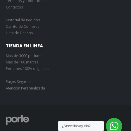
Términos y Condiciones
Contactos
Historial de Pedidos
Carrito de Compras
Lista de Deseos
TIENDA EN LINEA
Más de 3000 perfumes
Más de 100 marcas
Perfumes 100% originales
Pagos Seguros
Atención Personalizada
¿Necesitas ayuda?