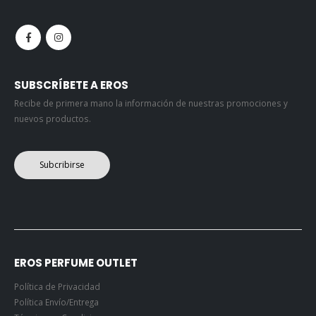
SUBSCRÍBETE A EROS
Recibe de primera mano la información de nuestras promociones y
nuevos productos.
Subcribirse
EROS PERFUME OUTLET
Política de Privacidad
Política Envío/Entrega