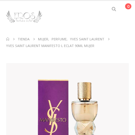
0
TIENDA
MUJER
,
PERFUME
,
YVES SAINT LAURENT
YVES SAINT LAURENT MANIFESTO L ECLAT 90ML MUJER