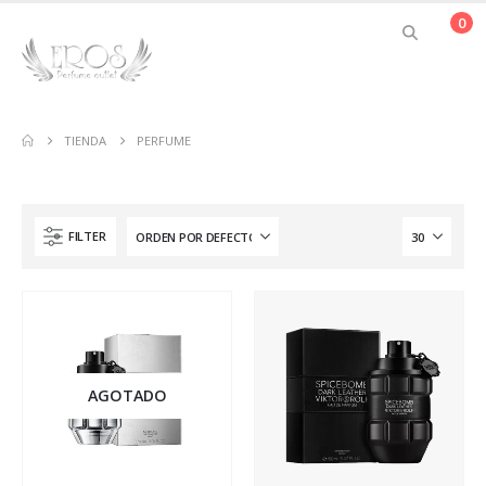
0
TIENDA
PERFUME
FILTER
AGOTADO