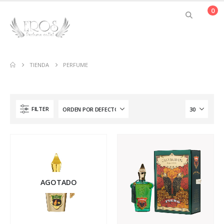
0
TIENDA
PERFUME
FILTER
AGOTADO