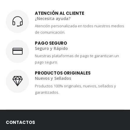
ATENCIÓN AL CLIENTE
¿Necesita ayuda?
Atención personalizada en todos nuestros medios
de comunicación.
PAGO SEGURO
Seguro y Rápido
Nuestras plataformas de pago te garantizan un
pago seguro.
PRODUCTOS ORIGINALES
Nuevos y Sellados
Productos 100% originales, nuevos, sellados y
garantizados.
CONTACTOS