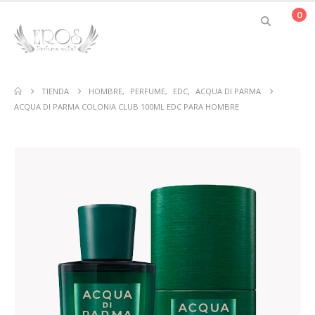
0
TIENDA
HOMBRE
,
PERFUME
,
EDC
,
ACQUA DI PARMA
ACQUA DI PARMA COLONIA CLUB 100ML EDC PARA HOMBRE