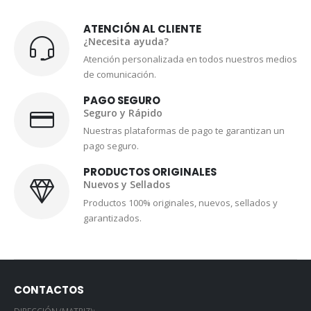
ATENCIÓN AL CLIENTE
¿Necesita ayuda?
Atención personalizada en todos nuestros medios
de comunicación.
PAGO SEGURO
Seguro y Rápido
Nuestras plataformas de pago te garantizan un
pago seguro.
PRODUCTOS ORIGINALES
Nuevos y Sellados
Productos 100% originales, nuevos, sellados y
garantizados.
CONTACTOS