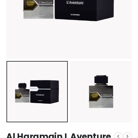
Al Haramain L Aventure