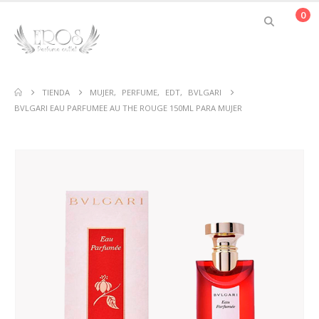
0
TIENDA
MUJER
,
PERFUME
,
EDT
,
BVLGARI
BVLGARI EAU PARFUMEE AU THE ROUGE 150ML PARA MUJER