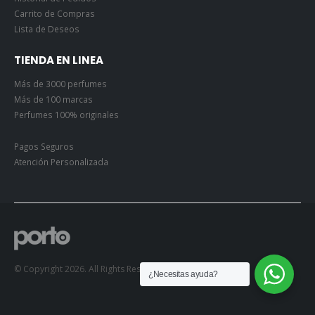
Carrito de Compras
Lista de Deseos
TIENDA EN LINEA
Más de 3000 perfumes
Más de 100 marcas
Perfumes 100% originales
Pagos Seguros
Atención Personalizada
© Copyright 2026. All Rights Reserved.
¿Necesitas ayuda?