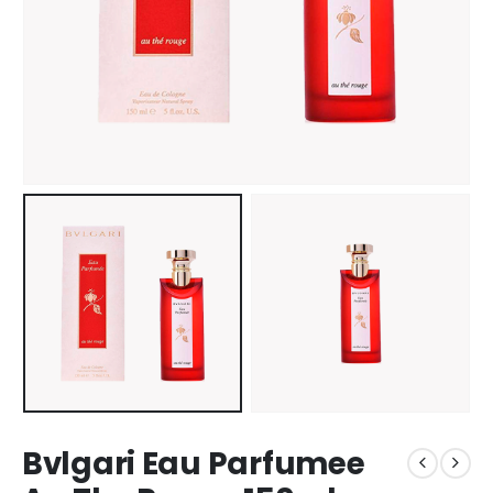
Bvlgari Eau Parfumee