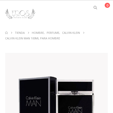
0
TIENDA
HOMBRE
,
PERFUME
,
CALVIN KLEIN
CALVIN KLEIN MAN 100ML PARA HOMBRE