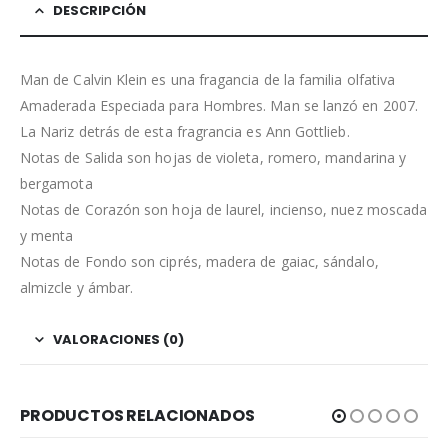
DESCRIPCIÓN
Man de Calvin Klein es una fragancia de la familia olfativa
Amaderada Especiada para Hombres. Man se lanzó en 2007.
La Nariz detrás de esta fragrancia es Ann Gottlieb.
Notas de Salida son hojas de violeta, romero, mandarina y
bergamota
Notas de Corazón son hoja de laurel, incienso, nuez moscada
y menta
Notas de Fondo son ciprés, madera de gaiac, sándalo,
almizcle y ámbar.
VALORACIONES (0)
PRODUCTOS RELACIONADOS