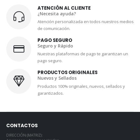
ATENCIÓN AL CLIENTE
¿Necesita ayuda?
Atención personalizada en todos nuestros medios
de comunicación.
PAGO SEGURO
Seguro y Rápido
Nuestras plataformas de pago te garantizan un
pago seguro.
PRODUCTOS ORIGINALES
Nuevos y Sellados
Productos 100% originales, nuevos, sellados y
garantizados.
CONTACTOS
DIRECCIÓN (MATRIZ):