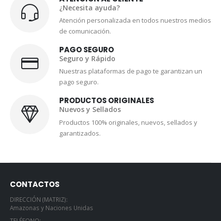
¿Necesita ayuda?
Atención personalizada en todos nuestros medios
de comunicación.
PAGO SEGURO
Seguro y Rápido
Nuestras plataformas de pago te garantizan un
pago seguro.
PRODUCTOS ORIGINALES
Nuevos y Sellados
Productos 100% originales, nuevos, sellados y
garantizados.
CONTACTOS
DIRECCIÓN (MATRIZ):
Amazonas y Naciones Unidas
TELÉFONO: