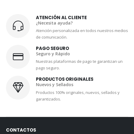
ATENCIÓN AL CLIENTE
¿Necesita ayuda?
Atención personalizada en todos nuestros medios
de comunicación.
PAGO SEGURO
Seguro y Rápido
Nuestras plataformas de pago te garantizan un
pago seguro.
PRODUCTOS ORIGINALES
Nuevos y Sellados
Productos 100% originales, nuevos, sellados y
garantizados.
CONTACTOS