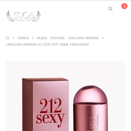
0
TIENDA
MUJER
,
PERFUME
,
CAROLINA HERRERA
CAROLINA HERRERA 212 SEXY EDP 100ML PARA MUJER