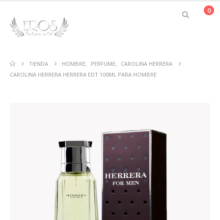
0
TIENDA
HOMBRE
,
PERFUME
,
CAROLINA HERRERA
CAROLINA HERRERA HERRERA EDT 100ML PARA HOMBRE