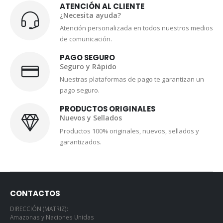
ATENCIÓN AL CLIENTE
¿Necesita ayuda?
Atención personalizada en todos nuestros medios
de comunicación.
PAGO SEGURO
Seguro y Rápido
Nuestras plataformas de pago te garantizan un
pago seguro.
PRODUCTOS ORIGINALES
Nuevos y Sellados
Productos 100% originales, nuevos, sellados y
garantizados.
CONTACTOS
DIRECCIÓN (MATRIZ):
Amazonas y Naciones Unidas