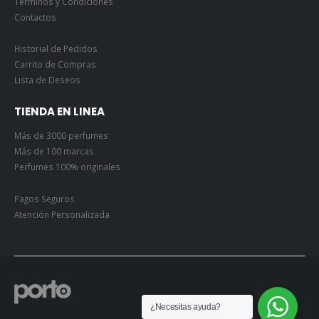
Términos y Condiciones
Contactos
Historial de Pedidos
Carrito de Compras
Lista de Deseos
TIENDA EN LINEA
Más de 3000 perfumes
Más de 100 marcas
Perfumes 100% originales
Pagos Seguros
Atención Personalizada
¿Necesitas ayuda?