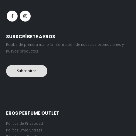
SUBSCRÍBETE A EROS
Recibe de primera mano la información de nuestras promociones y
nuevos productos.
Subcribirse
EROS PERFUME OUTLET
Política de Privacidad
Política Envío/Entrega