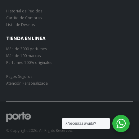
Historial de Pedidos
Carrito de Compras
Lista de Deseos
TIENDA EN LINEA
Más de 3000 perfumes
Más de 100 marcas
Perfumes 100% originales
Pagos Seguros
Atención Personalizada
¿Necesitas ayuda?
© Copyright 2026. All Rights Reserved.