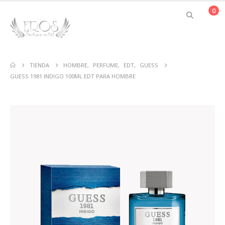
0
TIENDA
HOMBRE
,
PERFUME
,
EDT
,
GUESS
GUESS 1981 INDIGO 100ML EDT PARA HOMBRE