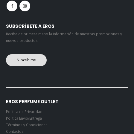
SUBSCRÍBETE A EROS
Recibe de primera mano la información de nuestras promociones y
nuevos productos.
Subcribirse
EROS PERFUME OUTLET
Política de Privacidad
Política Envío/Entrega
Términos y Condiciones
Contactos