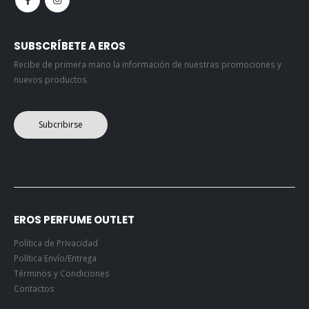
SUBSCRÍBETE A EROS
Recibe de primera mano la información de nuestras promociones y
nuevos productos.
Subcribirse
EROS PERFUME OUTLET
Política de Privacidad
Política Envío/Entrega
Términos y Condiciones
Contactos