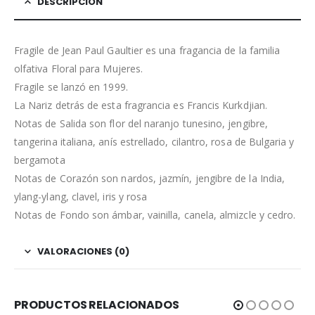
DESCRIPCIÓN
Fragile de Jean Paul Gaultier es una fragancia de la familia
olfativa Floral para Mujeres.
Fragile se lanzó en 1999.
La Nariz detrás de esta fragrancia es Francis Kurkdjian.
Notas de Salida son flor del naranjo tunesino, jengibre,
tangerina italiana, anís estrellado, cilantro, rosa de Bulgaria y
bergamota
Notas de Corazón son nardos, jazmín, jengibre de la India,
ylang-ylang, clavel, iris y rosa
Notas de Fondo son ámbar, vainilla, canela, almizcle y cedro.
VALORACIONES (0)
PRODUCTOS RELACIONADOS