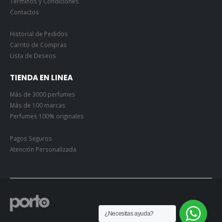
Términos y Condiciones
Contactos
Historial de Pedidos
Carrito de Compras
Lista de Deseos
TIENDA EN LINEA
Más de 3000 perfumes
Más de 100 marcas
Perfumes 100% originales
Pagos Seguros
Atención Personalizada
¿Necesitas ayuda?