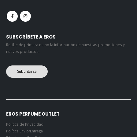
SUBSCRÍBETE A EROS
Recibe de primera mano la información de nuestras promociones y
nuevos productos.
Subcribirse
EROS PERFUME OUTLET
Política de Privacidad
Política Envío/Entrega