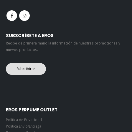
SUBSCRÍBETE A EROS
Recibe de primera mano la información de nuestras promociones y
nuevos productos.
Subcribirse
EROS PERFUME OUTLET
Política de Privacidad
Política Envío/Entrega