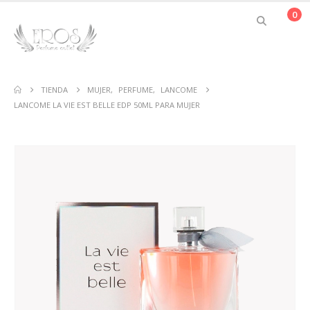
0
TIENDA
MUJER
,
PERFUME
,
LANCOME
LANCOME LA VIE EST BELLE EDP 50ML PARA MUJER