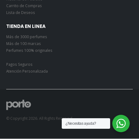
Carrito de Compras
Lista de Deseos
TIENDA EN LINEA
Más de 3000 perfumes
Más de 100 marcas
Perfumes 100% originales
Pagos Seguros
Atención Personalizada
© Copyright 2026. All Rights Reserved.
¿Necesitas ayuda?