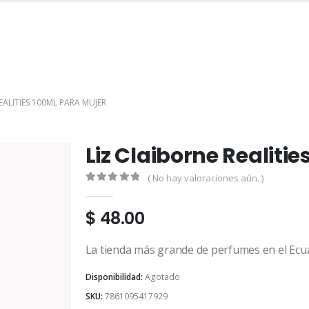
INICIO
TIENDA
MARCAS
CONTACTO
MI CUENTA
EALITIES 100ML PARA MUJER
Liz Claiborne Realiti
( No hay valoraciones aún. )
0
out of 5
$
48.00
La tienda más grande de perfumes en el Ecu
Disponibilidad:
Agotado
SKU:
7861095417929