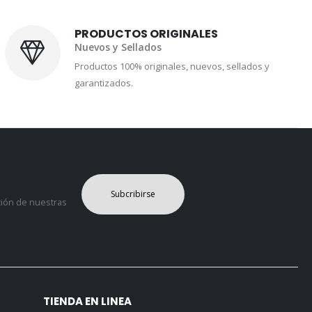
PRODUCTOS ORIGINALES
Nuevos y Sellados
Productos 100% originales, nuevos, sellados y
garantizados.
Subcribirse
ción de nuestras
TIENDA EN LINEA