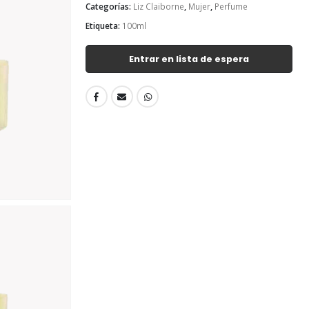
Categorías:
Liz Claiborne
,
Mujer
,
Perfume
Etiqueta:
100ml
Entrar en lista de espera