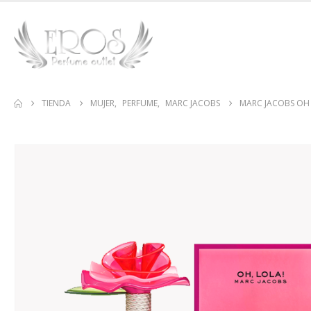
TIENDA
MUJER
,
PERFUME
,
MARC JACOBS
MARC JACOBS OH 