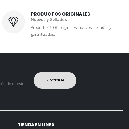
PRODUCTOS ORIGINALES
Nuevos y Sellados
Productos 100% originales, nuevos, sellados y
garantizados.
Subcribirse
ción de nuestras
TIENDA EN LINEA