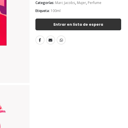
Categorías:
Marc Jacobs
,
Mujer
,
Perfume
Etiqueta:
100ml
Entrar en lista de espera