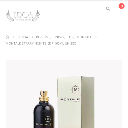
0
TIENDA
PERFUME
,
UNISEX
,
EDP
,
MONTALE
MONTALE STARRY NIGHTS EDP 100ML UNISEX