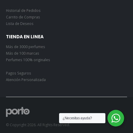
Historial de Pedidos
Carrito de Compras
Lista de Deseos
TIENDA EN LINEA
Más de 3000 perfumes
Más de 100 marcas
Perfumes 100% originales
Pagos Seguros
Atención Personalizada
¿Necesitas ayuda?
© Copyright 2026. All Rights Reserved.