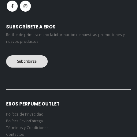
SUBSCRÍBETE A EROS
Recibe de primera mano la información de nuestras promociones y
nuevos productos.
Subcribirse
EROS PERFUME OUTLET
Política de Privacidad
Política Envío/Entrega
Términos y Condiciones
Contactos