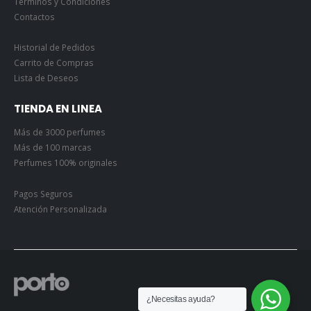
Términos y Condiciones
Contactos
Historial de Pedidos
Carrito de Compras
Lista de Deseos
TIENDA EN LINEA
Más de 3000 perfumes
Más de 100 marcas
Perfumes 100% originales
Pagos Seguros
Atención Personalizada
¿Necesitas ayuda?