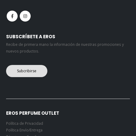
SUBSCRÍBETE A EROS
Recibe de primera mano la información de nuestras promociones y
nuevos productos.
Subcribirse
EROS PERFUME OUTLET
Política de Privacidad
Política Envío/Entrega