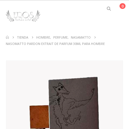
0
TIENDA
HOMBRE
,
PERFUME
,
NASAMATTO
NASOMATTO PARDON EXTRAIT DE PARFUM 30ML PARA HOMBRE