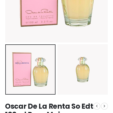
Oscar De La Renta So Edt