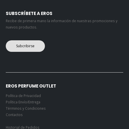
SUBSCRÍBETE A EROS
Recibe de primera mano la información de nuestras promociones y
nuevos productos.
Subcribirse
EROS PERFUME OUTLET
Política de Privacidad
Política Envío/Entrega
Términos y Condiciones
Contactos
Historial de Pedidos