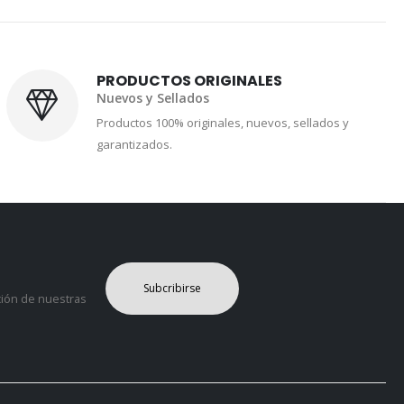
PRODUCTOS ORIGINALES
Nuevos y Sellados
Productos 100% originales, nuevos, sellados y
garantizados.
Subcribirse
ción de nuestras