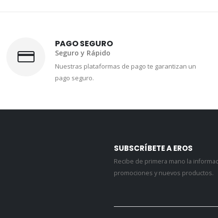
PAGO SEGURO
Seguro y Rápido
Nuestras plataformas de pago te garantizan un
pago seguro.
SUBSCRÍBETE A EROS
Recibe de primera mano la informa
promociones y nuevos productos.