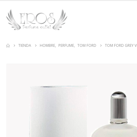
TIENDA
HOMBRE
,
PERFUME
,
TOM FORD
TOM FORD GREY V