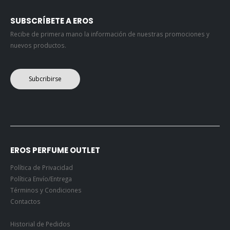
SUBSCRÍBETE A EROS
Recibe de primera mano la información de nuestras promociones y
nuevos productos.
Subcribirse
EROS PERFUME OUTLET
Política de Privacidad
Política Envío/Entrega
Términos y Condiciones
Contactos
Historial de Pedidos