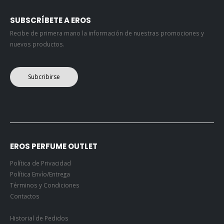
SUBSCRÍBETE A EROS
Recibe de primera mano la información de nuestras promociones y
nuevos productos.
Subcribirse
EROS PERFUME OUTLET
Política de Privacidad
Política Envío/Entrega
Términos y Condiciones
Contactos
Historial de Pedidos