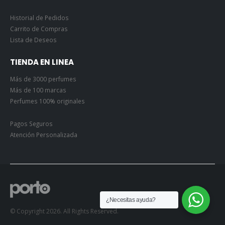
Historial de Pedidos
Carrito de Compras
Lista de Deseos
TIENDA EN LINEA
Más de 3000 perfumes
Más de 100 marcas
Perfumes 100% originales
Pagos Seguros
Atención Personalizada
¿Necesitas ayuda?
© Copyright 2026. All Rights Reserved.