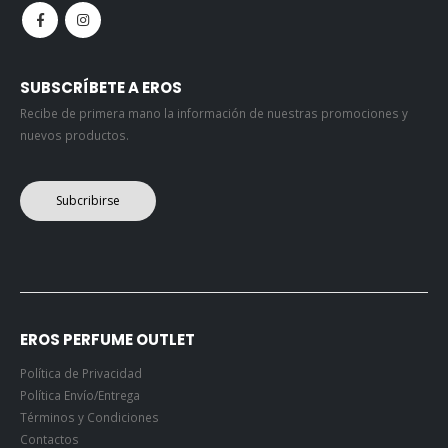
SUBSCRÍBETE A EROS
Recibe de primera mano la información de nuestras promociones y
nuevos productos.
Subcribirse
EROS PERFUME OUTLET
Política de Privacidad
Política Envío/Entrega
Términos y Condiciones
Contactos