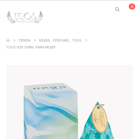
0
TIENDA
MUJER
,
PERFUME
,
TOUS
TOUS H20 100ML PARA MUJER