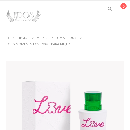
0
TIENDA
MUJER
,
PERFUME
,
TOUS
TOUS MOMENTS LOVE 90ML PARA MUJER