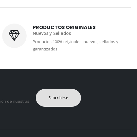
PRODUCTOS ORIGINALES
Nuevos y Sellados
Productos 100% originales, nuevos, sellados y
garantizados.
Subcribirse
ción de nuestras