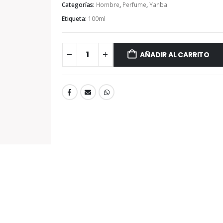
Categorías:
Hombre
,
Perfume
,
Yanbal
Etiqueta:
100ml
AÑADIR AL CARRITO