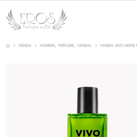
TIENDA
HOMBRE
,
PERFUME
,
YANBAL
YANBAL VIVO HERVE