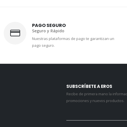
PAGO SEGURO
Seguro y Rápido
Nuestras plataformas de pago te garantizan un
pago seguro.
SUBSCRÍBETE A EROS
Recibe de primera mano la informa
promociones y nuevos productos.