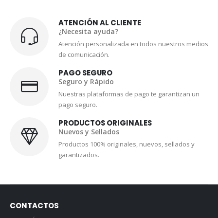
ATENCIÓN AL CLIENTE
¿Necesita ayuda?
Atención personalizada en todos nuestros medios
de comunicación.
PAGO SEGURO
Seguro y Rápido
Nuestras plataformas de pago te garantizan un
pago seguro.
PRODUCTOS ORIGINALES
Nuevos y Sellados
Productos 100% originales, nuevos, sellados y
garantizados.
CONTACTOS
DIRECCIÓN (MATRIZ):
Amazonas y Naciones Unidas