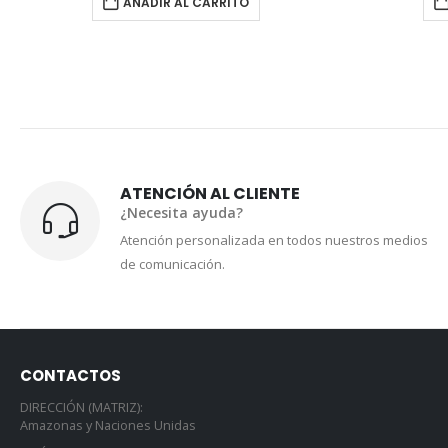
AÑADIR AL CARRITO
Entr
ATENCIÓN AL CLIENTE
¿Necesita ayuda?
Atención personalizada en todos nuestros medios
de comunicación.
CONTACTOS
DIRECCIÓN (MATRIZ):
Amazonas y Naciones Unidas