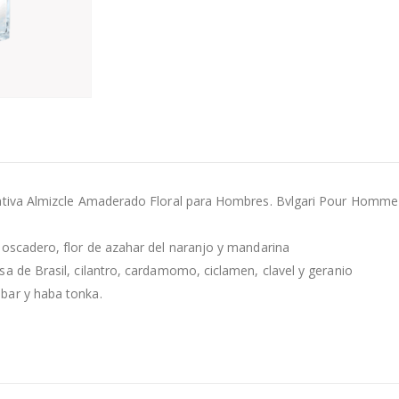
lfativa Almizcle Amaderado Floral para Hombres. Bvlgari Pour Homme
moscadero, flor de azahar del naranjo y mandarina
sa de Brasil, cilantro, cardamomo, ciclamen, clavel y geranio
bar y haba tonka.