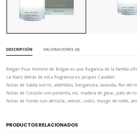
DESCRIPCIÓN
VALORACIONES (0)
Bvlgari Pour Homme de Bvlgari es una fragancia de la familia o
La Nariz detrás de esta fragrancia es Jacques Cavallier.
Notas de Salida son té, aldehídos, bergamota, lavanda, flor del 
Notas de Corazón son pimienta, iris, madera de gaiac, palo de ro
Notas de Fondo son almizcle, vetiver, cedro, musgo de roble, ám
PRODUCTOS RELACIONADOS