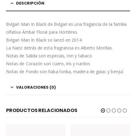
DESCRIPCIÓN
Bvlgari Man In Black de Bvlgari es una fragancia de la familia
olfativa Ámbar Floral para Hombres.
Bvlgari Man In Black se lanzó en 2014.
La Nariz detrás de esta fragrancia es Alberto Morillas.
Notas de Salida son especias, ron y tabaco
Notas de Corazón son cuero, iris y nardos
Notas de Fondo son haba tonka, madera de gaiac y benjuí.
VALORACIONES (0)
PRODUCTOS RELACIONADOS