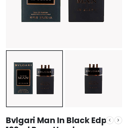
Bvlgari Man In Black Edp