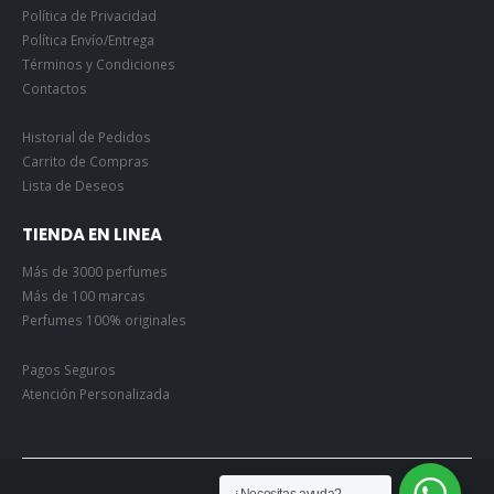
Política de Privacidad
Política Envío/Entrega
Términos y Condiciones
Contactos
Historial de Pedidos
Carrito de Compras
Lista de Deseos
TIENDA EN LINEA
Más de 3000 perfumes
Más de 100 marcas
Perfumes 100% originales
Pagos Seguros
Atención Personalizada