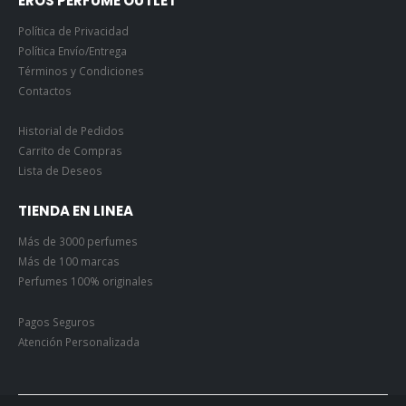
EROS PERFUME OUTLET
Política de Privacidad
Política Envío/Entrega
Términos y Condiciones
Contactos
Historial de Pedidos
Carrito de Compras
Lista de Deseos
TIENDA EN LINEA
Más de 3000 perfumes
Más de 100 marcas
Perfumes 100% originales
Pagos Seguros
Atención Personalizada