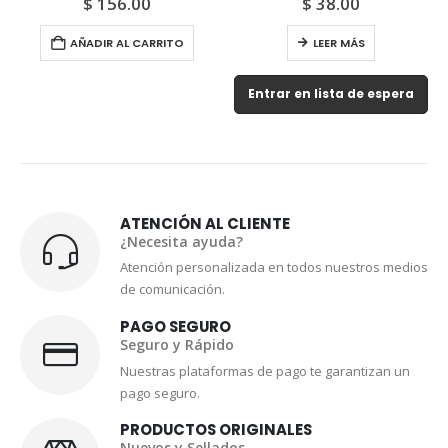
$
156.00
$
38.00
AÑADIR AL CARRITO
LEER MÁS
Entrar en lista de espera
ATENCIÓN AL CLIENTE
¿Necesita ayuda?
Atención personalizada en todos nuestros medios
de comunicación.
PAGO SEGURO
Seguro y Rápido
Nuestras plataformas de pago te garantizan un
pago seguro.
PRODUCTOS ORIGINALES
Nuevos y Sellados