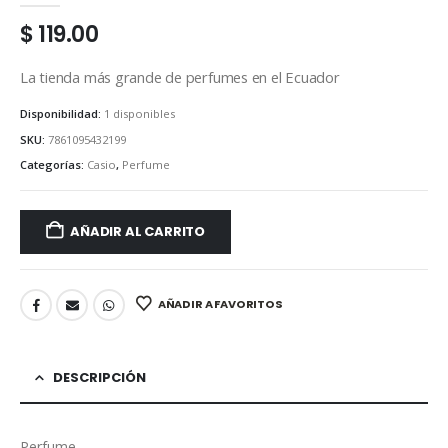
$
119.00
La tienda más grande de perfumes en el Ecuador
Disponibilidad:
1 disponibles
SKU:
7861095432199
Categorías:
Casio
,
Perfume
AÑADIR AL CARRITO
AÑADIR A FAVORITOS
DESCRIPCIÓN
Perfume