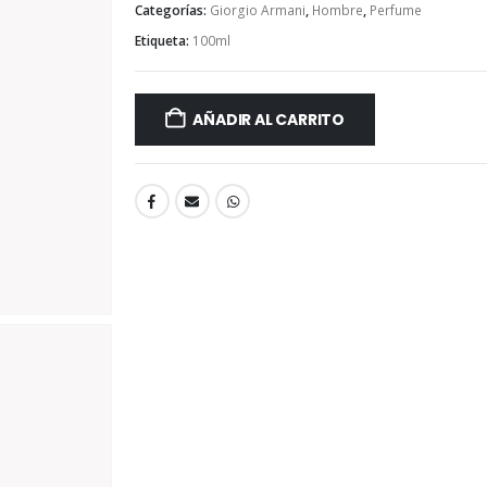
Categorías:
Giorgio Armani
,
Hombre
,
Perfume
Etiqueta:
100ml
AÑADIR AL CARRITO