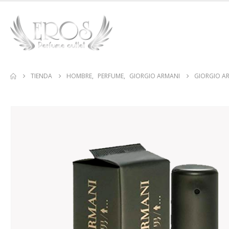
TIENDA
HOMBRE
,
PERFUME
,
GIORGIO ARMANI
GIORGIO A