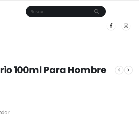
Cart
$
0.00
BLOG
INICIAR SESIÓN
REGISTRARSE
rio 100ml Para Hombre
ador