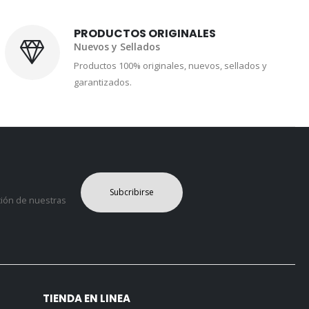
PRODUCTOS ORIGINALES
Nuevos y Sellados
Productos 100% originales, nuevos, sellados y
garantizados.
Subcribirse
ción de nuestras
TIENDA EN LINEA