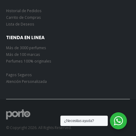
Historial de Pedidos
Carrito de Compras
Lista de Deseos
TIENDA EN LINEA
Más de 3000 perfumes
Más de 100 marcas
Perfumes 100% originales
Pagos Seguros
Atención Personalizada
¿Necesitas ayuda?
© Copyright 2026. All Rights Reserved.