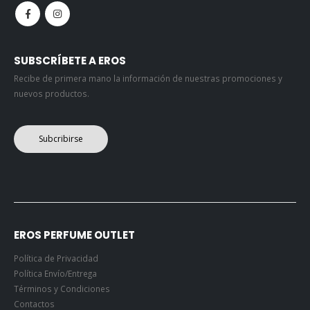
SUBSCRÍBETE A EROS
Recibe de primera mano la información de nuestras promociones y
nuevos productos.
Subcribirse
EROS PERFUME OUTLET
Política de Privacidad
Política Envío/Entrega
Términos y Condiciones
Contactos