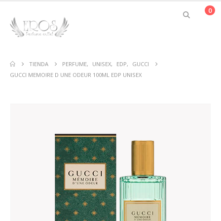
0
TIENDA
PERFUME
,
UNISEX
,
EDP
,
GUCCI
GUCCI MEMOIRE D UNE ODEUR 100ML EDP UNISEX